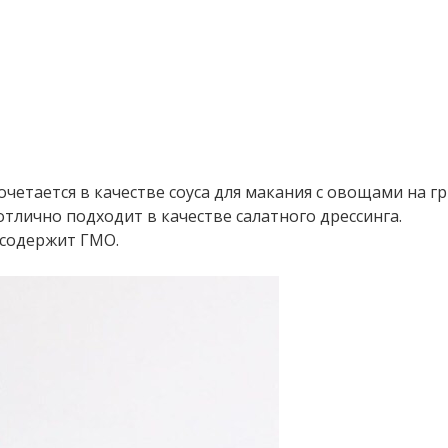
четается в качестве соуса для макания с овощами на гр
тлично подходит в качестве салатного дрессинга.
 содержит ГМО.