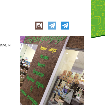
иле, и