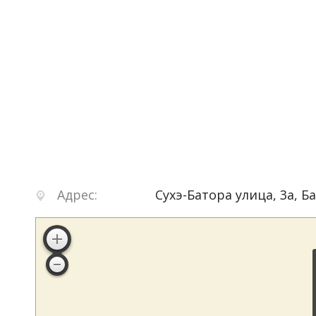
Адрес:
Сухэ-Батора улица, 3а
,
Б