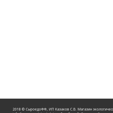
2018 © СыроедоФФ, ИП Казаков С.В. Магазин экологичес