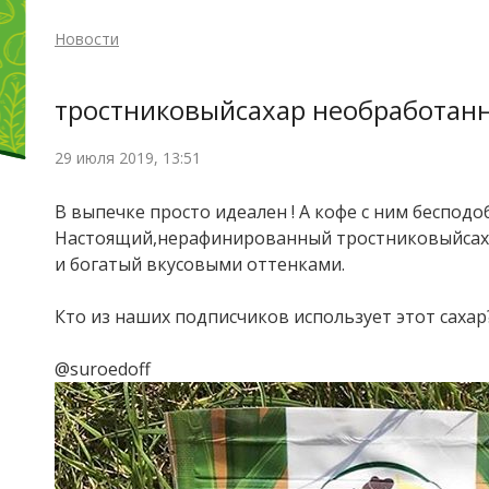
Новости
тростниковыйсахар необработанн
29 июля 2019, 13:51
В выпечке просто идеален ! А кофе с ним беспод
Настоящий,нерафинированный
тростниковыйса
и богатый вкусовыми оттенками.
Кто из наших подписчиков использует этот сахар
@suroedoff