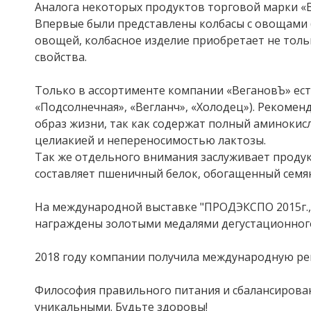
Аналога некоторых продуктов торговой марки «Вег
Впервые были представлены колбасы с овощами (
овощей, колбасное изделие приобретает не тол
свойства.
⠀
Только в ассортименте компании «ВегановЪ» ест
«Подсолнечная», «Вегланч», «Холодец»). Рекоме
образ жизни, так как содержат полный аминоки
целиакией и непереносимостью лактозы.
Так же отдельного внимания заслуживает продук
составляет пшеничный белок, обогащенный семя
⠀
На международной выставке "ПРОДЭКСПО 2015г., 2
награждены золотыми медалями дегустационног
⠀
2018 году компании получила международную рег
⠀
Философия правильного питания и сбалансирова
уникальными. Будьте здоровы!