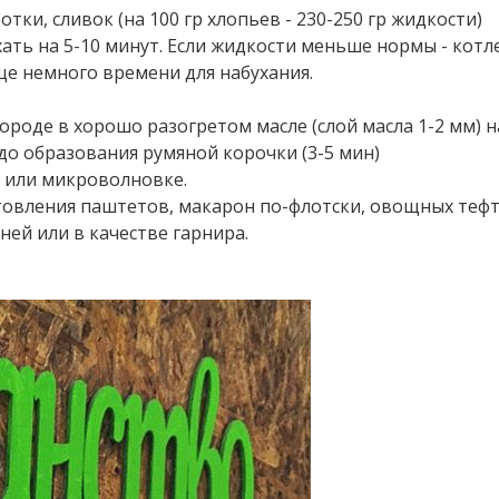
тки, сливок (на 100 гр хлопьев - 230-250 гр жидкости)
ать на 5-10 минут. Если жидкости меньше нормы - котл
еще немного времени для набухания.
вороде в хорошо разогретом масле (слой масла 1-2 мм) н
до образования румяной корочки (3-5 мин)
 или микроволновке.
овления паштетов, макарон по-флотски, овощных тефт
ней или в качестве гарнира.