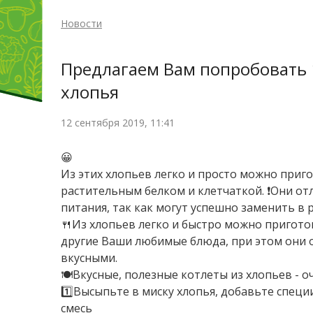
Новости
Предлагаем Вам попробовать 
хлопья
12 сентября 2019, 11:41
😀
Из этих хлопьев легко и просто можно приг
растительным белком и клетчаткой. ❗️Они от
питания, так как могут успешно заменить в
🍴Из хлопьев легко и быстро можно приготов
другие Ваши любимые блюда, при этом они 
вкусными.
🍽Вкусные, полезные котлеты из хлопьев - о
1️⃣Высыпьте в миску хлопья, добавьте специ
смесь