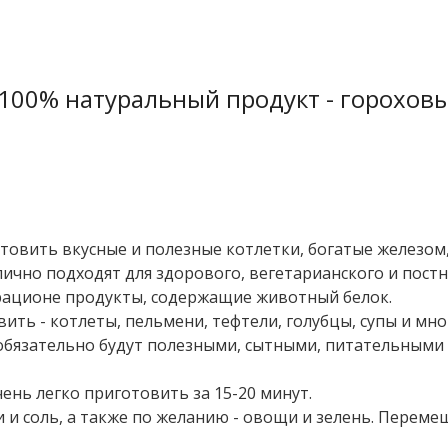
100% натуральный продукт - горохов
отовить вкусные и полезные котлетки, богатые железом
лично подходят для здорового, вегетарианского и пост
 рационе продукты, содержащие животный белок.
ить - котлеты, пельмени, тефтели, голубцы, супы и мно
обязательно будут полезными, сытными, питательными 
чень легко приготовить за 15-20 минут.
и и соль, а также по желанию - овощи и зелень. Переме