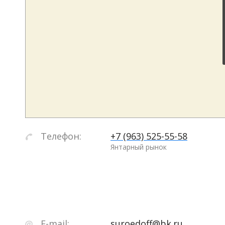
Телефон:
+7 (963) 525-55-58
Янтарный рынок
E-mail:
suroedoff@bk.ru