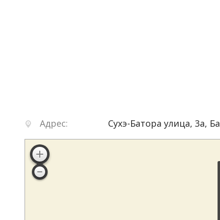
Адрес:
Сухэ-Батора улица, 3а
,
Б