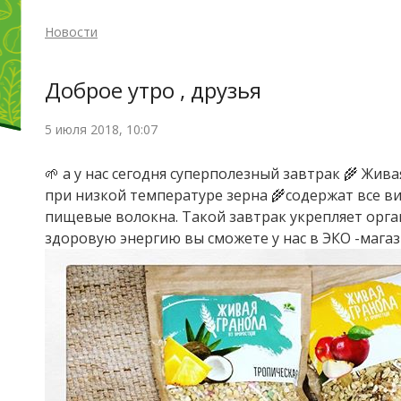
Новости
Доброе утро , друзья
5 июля 2018, 10:07
🌱 а у нас сегодня суперполезный завтрак 🌾 Жи
при низкой температуре зерна 🌾содержат все 
пищевые волокна. Такой завтрак укрепляет органи
здоровую энергию вы сможете у нас в ЭКО -магази