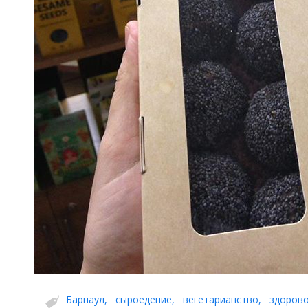
Барнаул
,
сыроедение
,
вегетарианство
,
здоров