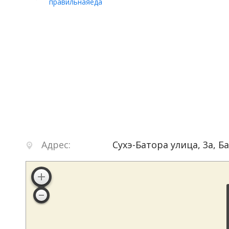
правильнаяеда
Адрес:
Сухэ-Батора улица, 3а
,
Б