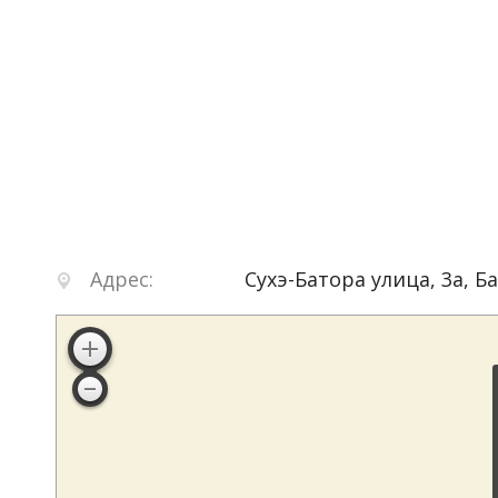
Адрес:
Сухэ-Батора улица, 3а
,
Б