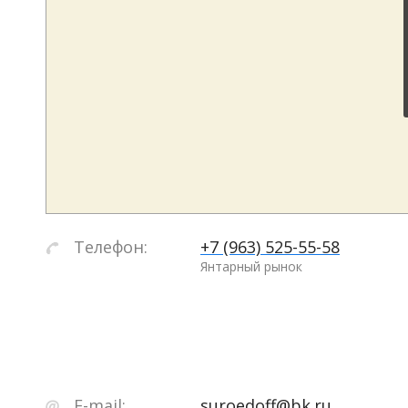
Телефон:
+7 (963) 525-55-58
Янтарный рынок
E-mail:
suroedoff@bk.ru