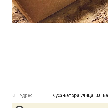
Адрес:
Сухэ-Батора улица, 3а
,
Б