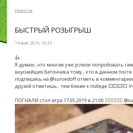
Новости
БЫСТРЫЙ РОЗЫГРЫШ
14 мая 2019, 10:37
👍
Я думаю ,что многие уже успели попробовать raw
вкуснейших батончика тому , кто в данном посте 
подпишись на @suroedoff отметь в комментарии о
друзей отметишь , тем ближе к победе 💥💥💥💥 У
ПОГНАЛИ стоп игра 17.05.2019 в 21:00 🏃🏽‍♀️🏃🏻‍♂️ 