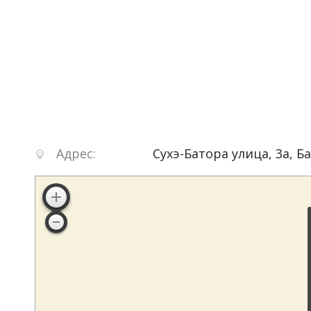
Адрес:
Сухэ-Батора улица, 3а
,
Б