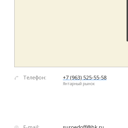
Телефон:
+7 (963) 525-55-58
Янтарный рынок
E-mail:
suroedoff@bk.ru