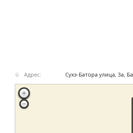
Адрес:
Сухэ-Батора улица, 3а
,
Б