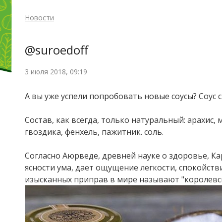
Новости
@suroedoff
3 июля 2018, 09:19
А вы уже успели попробовать новые соусы? Соус 
Состав, как всегда, только натуральный: арахис, 
гвоздика, фенхель, пажитник. соль.
Согласно Аюрведе, древней науке о здоровье, Ка
ясности ума, дает ощущение легкости, спокойств
изысканных приправ в мире называют "королевс